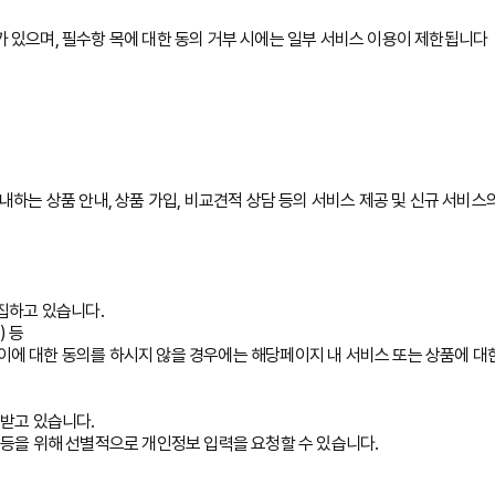
 있으며, 필수항 목에 대한 동의 거부 시에는 일부 서비스 이용이 제한됩니다
내하는 상품 안내, 상품 가입, 비교견적 상담 등의 서비스 제공 및 신규 서비
집하고 있습니다.
) 등
, 이에 대한 동의를 하시지 않을 경우에는 해당페이지 내 서비스 또는 상품에 대
 받고 있습니다.
 등을 위해 선별적으로 개인정보 입력을 요청할 수 있습니다.