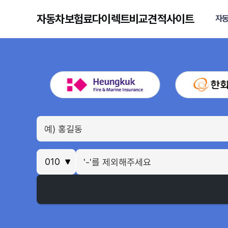
자동차보험료다이렉트비교견적사이트
자동