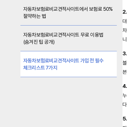
자동차보험료비교견적사이트에서 보험료 50%
2
절약하는 법
대
차
자동차보험료비교견적사이트 무료 이용법
니
(숨겨진 팁 공개)
3
자동차보험료비교견적사이트 가입 전 필수
블
체크리스트 7가지
본
4
누
다
5