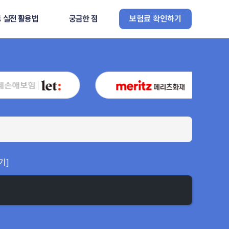
 실전 활용법
궁금한 점
보험료 확인하기
기]